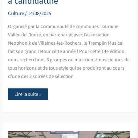
à candidature
Culture
/
14/08/2025
Organisé par la Communauté de communes Touraine
Vallée de l’Indre, en partenariat avec l’association
Neophonik de Villaines-les-Rochers, le Tremplin Musical
fait son grand retour cette année ! Pour cette 14e édition,
nous recherchons 6 groupes ou musiciens/musiciennes de
tous horizons et de tous style qui se produiront au cours
d’une des 3 soirées de sélection
Lire la suite »
Retour
sur
le