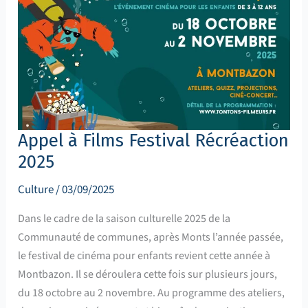
Appel à Films Festival Récréaction
2025
Culture
/
03/09/2025
Dans le cadre de la saison culturelle 2025 de la
Communauté de communes, après Monts l’année passée,
le festival de cinéma pour enfants revient cette année à
Montbazon. Il se déroulera cette fois sur plusieurs jours,
du 18 octobre au 2 novembre. Au programme des ateliers,