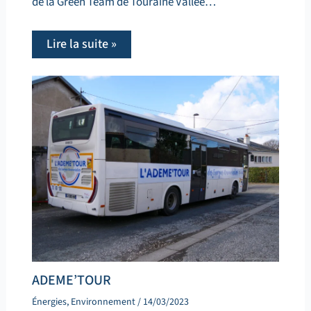
de la Green Team de Touraine Vallée…
Lire la suite »
ADEME’TOUR
Énergies
,
Environnement
/
14/03/2023