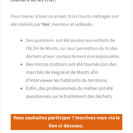
manière de les trier.
Pour mener à bien ce projet, trois courts-métrages ont
été réalisés par
Yoo’
, monteur et vidéaste :
Des questions
ont été posées aux enfants de
l’ALSH de Monts, sur leur perception du tri des
déchets et leur comportement écoresponsable.
Des micros-trottoirs ont été tournés lors des
marchés de Veigné et de Monts afin
d’interviewer les habitants du territoire.
Enfin, des professionnels du métier ont été
questionnés sur le traitement des déchets.
Vous souhaitez participer ? Inscrivez vous via le
lien ci-dessous.