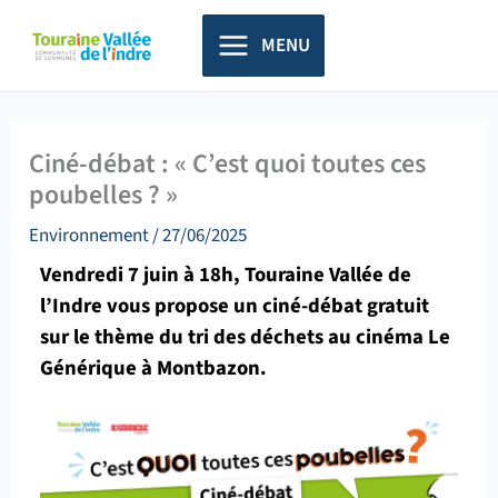
Aller
principal
au
MENU
contenu
Ciné-débat : « C’est quoi toutes ces
poubelles ? »
Environnement
/
27/06/2025
Vendredi 7 juin à 18h, Touraine Vallée de
l’Indre vous propose un ciné-débat gratuit
sur le thème du tri des déchets au cinéma Le
Générique à Montbazon.