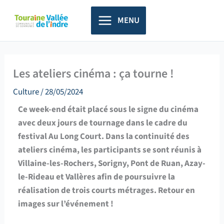
Aller
principal
au
MENU
contenu
Les ateliers cinéma : ça tourne !
Culture
/
28/05/2024
Ce week-end était placé sous le signe du cinéma
avec deux jours de tournage dans le cadre du
festival Au Long Court. Dans la continuité des
ateliers cinéma, les participants se sont réunis à
Villaine-les-Rochers, Sorigny, Pont de Ruan, Azay-
le-Rideau et Vallères afin de poursuivre la
réalisation de trois courts métrages. Retour en
images sur l’événement !