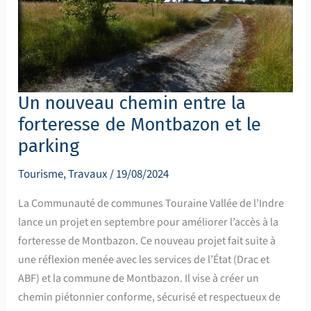
Montbazon
et
le
parking
Un nouveau chemin entre la
forteresse de Montbazon et le
parking
Tourisme
,
Travaux
/
19/08/2024
La Communauté de communes Touraine Vallée de l’Indre
lance un projet en septembre pour améliorer l’accès à la
forteresse de Montbazon. Ce nouveau projet fait suite à
une réflexion menée avec les services de l’État (Drac et
ABF) et la commune de Montbazon. Il vise à créer un
chemin piétonnier conforme, sécurisé et respectueux de