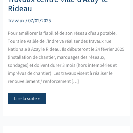
Rideau
Travaux
/
07/02/2025
Pour améliorer la fiabilité de son réseau d’eau potable,
Touraine Vallée de l’Indre va réaliser des travaux rue
Nationale à Azay le Rideau. Ils débuteront le 24 février 2025
(installation de chantier, marquages des réseaux,
sondages) et doivent durer 3 mois (hors intempéries et
imprévus de chantier). Les travaux visent à réaliser le
renouvellement / renforcement […]
Lire la suite »
Veigné