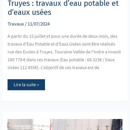
Truyes : travaux d’eau potable et
d’eaux usées
Travaux
/
11/07/2024
A partir du 15 juillet et pour une durée de deux mois, des
travaux d’Eau Potable et d’Eaux Usées vont être réalisés
rue des Ecoles à Truyes. Touraine Vallée de l’Indre a investi
180 778 € dans ces travaux (Eau potable : 68 323€ / Eaux
Usées 112 455€). L’objectif de ces travaux est de
Lire la suite »
Vallères
:
la
Communauté