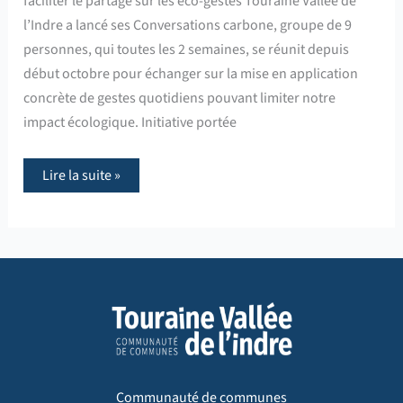
faciliter le partage sur les éco-gestes Touraine Vallée de
l’Indre a lancé ses Conversations carbone, groupe de 9
personnes, qui toutes les 2 semaines, se réunit depuis
début octobre pour échanger sur la mise en application
concrète de gestes quotidiens pouvant limiter notre
impact écologique. Initiative portée
Lire la suite »
Communauté de communes