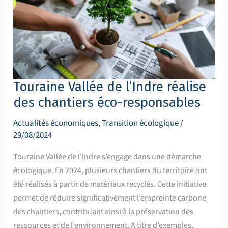
responsables
Touraine Vallée de l’Indre réalise
des chantiers éco-responsables
Actualités économiques
,
Transition écologique
/
29/08/2024
Touraine Vallée de l’Indre s’engage dans une démarche
écologique. En 2024, plusieurs chantiers du territoire ont
été réalisés à partir de matériaux recyclés. Cette initiative
permet de réduire significativement l’empreinte carbone
des chantiers, contribuant ainsi à la préservation des
ressources et de l’environnement. A titre d’exemples,