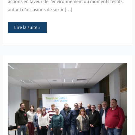
actions en faveur de l’environnement ou moments festifs :
autant d’occasions de sortir […]
Lire la suite »
Lancement
du
projet
« Evénements
durables
2026 »