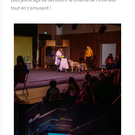
tout en s’amusant !