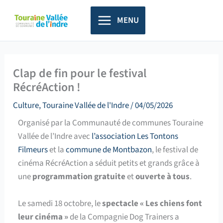
Aller
principal
au
MENU
contenu
Clap de fin pour le festival
RécréAction !
Culture
,
Touraine Vallée de l'Indre
/
04/05/2026
Organisé par la Communauté de communes Touraine
Vallée de l’Indre avec
l’association Les Tontons
Filmeurs
et la
commune de Montbazon
, le festival de
cinéma RécréAction a séduit petits et grands grâce à
une
programmation
gratuite
et
ouverte à tous
.
Le samedi 18 octobre, le
spectacle « Les chiens font
leur cinéma »
de la Compagnie Dog Trainers a