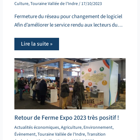
Culture
,
Touraine Vallée de l'Indre
/
17/10/2023
Fermeture du réseau pour changement de logiciel
Afin d’améliorer le service rendu aux lecteurs du…
Lire la suite »
Retour de Ferme Expo 2023 très positif !
Actualités économiques
,
Agriculture
,
Environnement
,
Évènement
,
Touraine Vallée de l'Indre
,
Transition