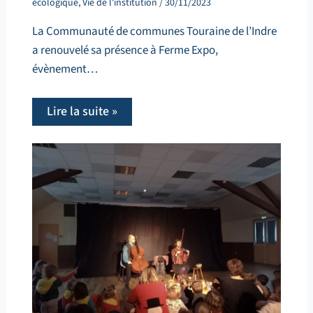
écologique
,
Vie de l'institution
/
30/11/2023
La Communauté de communes Touraine de l’Indre
a renouvelé sa présence à Ferme Expo,
évènement…
Lire la suite »