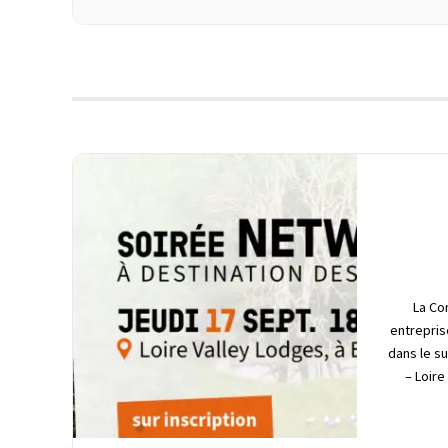
La Co
entrepris
dans le s
– Loire