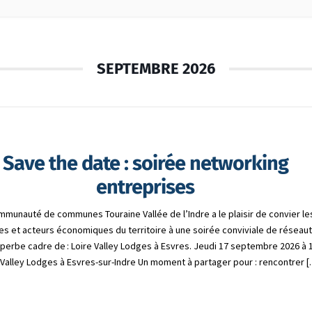
SEPTEMBRE 2026
Save the date : soirée networking
entreprises
mmunauté de communes Touraine Vallée de l’Indre a le plaisir de convier le
es et acteurs économiques du territoire à une soirée conviviale de réseau
uperbe cadre de : Loire Valley Lodges à Esvres. Jeudi 17 septembre 2026 à 
 Valley Lodges à Esvres-sur-Indre Un moment à partager pour : rencontrer 