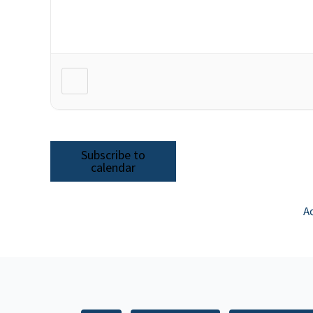
Subscribe to
calendar
A