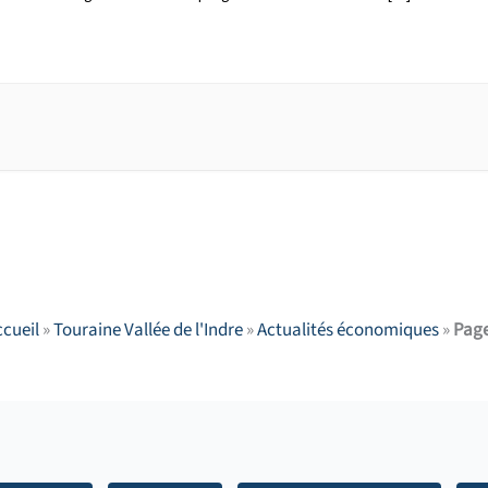
ccueil
»
Touraine Vallée de l'Indre
»
Actualités économiques
»
Page