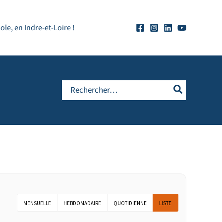
e, en Indre-et-Loire !
Rechercher:
MENSUELLE
HEBDOMADAIRE
QUOTIDIENNE
LISTE