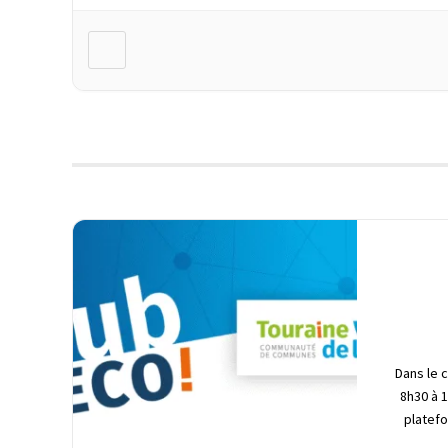
Dans le 
8h30 à 1
platefo