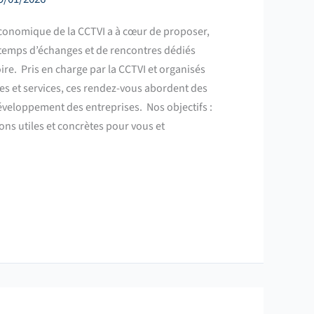
conomique de la CCTVI a à cœur de proposer,
s temps d’échanges et de rencontres dédiés
ire. Pris en charge par la CCTVI et organisés
s et services, ces rendez-vous abordent des
 développement des entreprises. Nos objectifs :
ns utiles et concrètes pour vous et