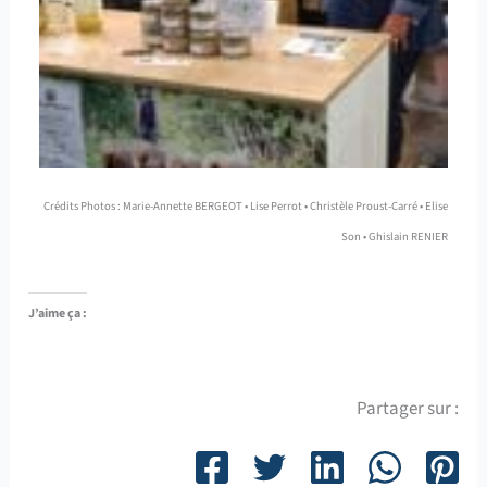
Crédits Photos : Marie-Annette BERGEOT • Lise Perrot • Christèle Proust-Carré • Elise
Son • Ghislain RENIER
J’aime ça :
Partager sur :