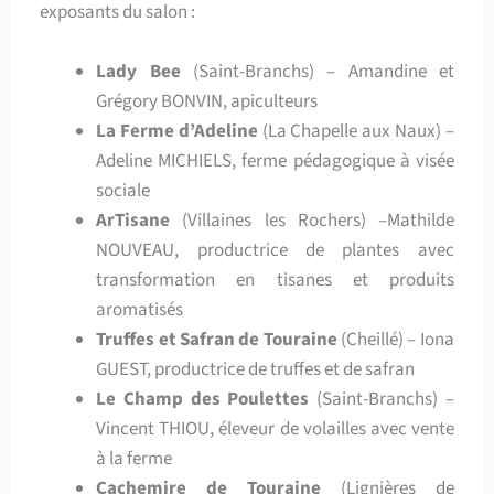
exposants du salon :
Lady Bee
(Saint-Branchs) – Amandine et
Grégory BONVIN, apiculteurs
La Ferme d’Adeline
(La Chapelle aux Naux) –
Adeline MICHIELS, ferme pédagogique à visée
sociale
ArTisane
(Villaines les Rochers) –Mathilde
NOUVEAU, productrice de plantes avec
transformation en tisanes et produits
aromatisés
Truffes et Safran de Touraine
(Cheillé) – Iona
GUEST, productrice de truffes et de safran
Le Champ des Poulettes
(Saint-Branchs) –
Vincent THIOU, éleveur de volailles avec vente
à la ferme
Cachemire de Touraine
(Lignières de