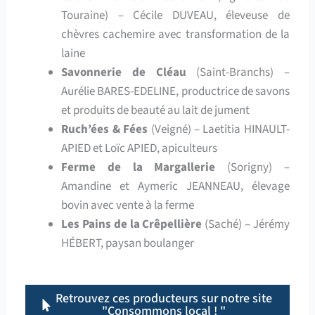
Touraine) – Cécile DUVEAU, éleveuse de
chèvres cachemire avec transformation de la
laine
Savonnerie de Cléau
(Saint-Branchs) –
Aurélie BARES-EDELINE, productrice de savons
et produits de beauté au lait de jument
Ruch’ées & Fées
(Veigné) – Laetitia HINAULT-
APIED et Loïc APIED, apiculteurs
Ferme de la Margallerie
(Sorigny) –
Amandine et Aymeric JEANNEAU, élevage
bovin avec vente à la ferme
Les Pains de la Crêpellière
(Saché) – Jérémy
HÉBERT, paysan boulanger
Retrouvez ces producteurs sur notre site
"Consommons local ! "