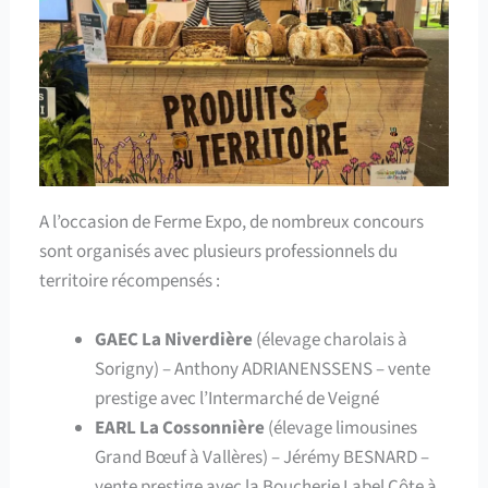
A l’occasion de Ferme Expo, de nombreux concours
sont organisés avec plusieurs professionnels du
territoire récompensés :
GAEC La Niverdière
(élevage charolais à
Sorigny) – Anthony ADRIANENSSENS – vente
prestige avec l’Intermarché de Veigné
EARL La Cossonnière
(élevage limousines
Grand Bœuf à Vallères) – Jérémy BESNARD –
vente prestige avec la Boucherie Label Côte à