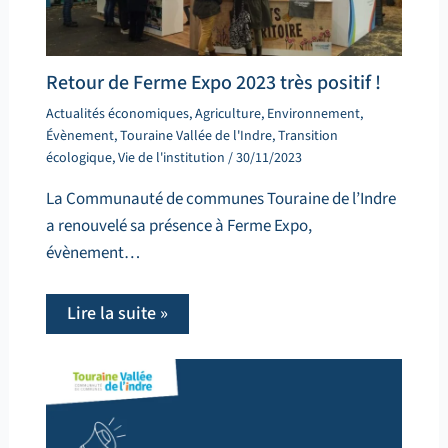
Retour de Ferme Expo 2023 très positif !
Actualités économiques
,
Agriculture
,
Environnement
,
Évènement
,
Touraine Vallée de l'Indre
,
Transition
écologique
,
Vie de l'institution
/
30/11/2023
La Communauté de communes Touraine de l’Indre
a renouvelé sa présence à Ferme Expo,
évènement…
Lire la suite »