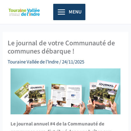
Aller
principal
au
MENU
contenu
Le journal de votre Communauté de
communes débarque !
Touraine Vallée de l'Indre
/
24/11/2025
Le journal annuel #4 de la Communauté de