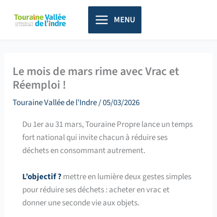
Aller
principal
au
MENU
contenu
Le mois de mars rime avec Vrac et
Réemploi !
Touraine Vallée de l'Indre
/
05/03/2026
Du 1er au 31 mars, Touraine Propre lance un temps
fort national qui invite chacun à réduire ses
déchets en consommant autrement.
L’objectif ?
mettre en lumière deux gestes simples
pour réduire ses déchets : acheter en vrac et
donner une seconde vie aux objets.