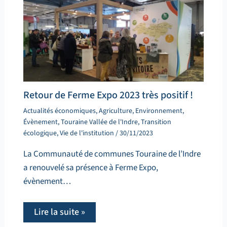
Retour de Ferme Expo 2023 très positif !
Actualités économiques
,
Agriculture
,
Environnement
,
Évènement
,
Touraine Vallée de l'Indre
,
Transition
écologique
,
Vie de l'institution
/
30/11/2023
La Communauté de communes Touraine de l’Indre
a renouvelé sa présence à Ferme Expo,
évènement…
Lire la suite »