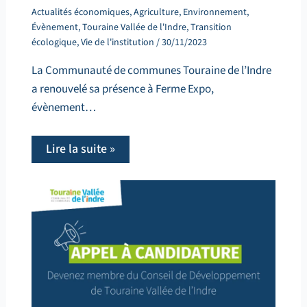
Actualités économiques
,
Agriculture
,
Environnement
,
Évènement
,
Touraine Vallée de l'Indre
,
Transition
écologique
,
Vie de l'institution
/
30/11/2023
La Communauté de communes Touraine de l’Indre
a renouvelé sa présence à Ferme Expo,
évènement…
Lire la suite »