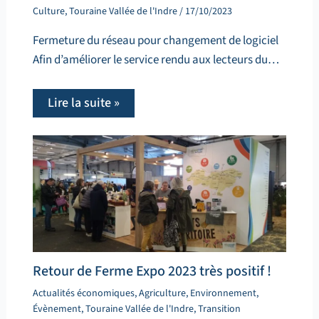
Culture
,
Touraine Vallée de l'Indre
/
17/10/2023
Fermeture du réseau pour changement de logiciel
Afin d’améliorer le service rendu aux lecteurs du…
Lire la suite »
Retour de Ferme Expo 2023 très positif !
Actualités économiques
,
Agriculture
,
Environnement
,
Évènement
,
Touraine Vallée de l'Indre
,
Transition