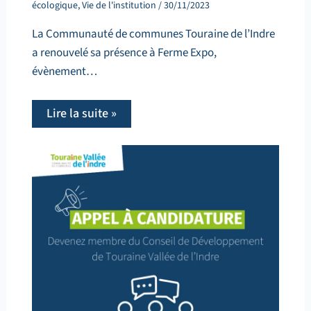
écologique
,
Vie de l'institution
/
30/11/2023
La Communauté de communes Touraine de l’Indre
a renouvelé sa présence à Ferme Expo,
évènement…
Lire la suite »