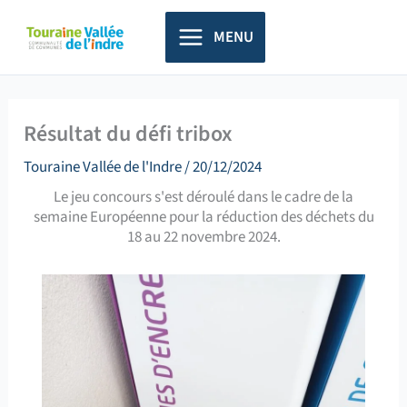
Aller
principal
au
MENU
contenu
Résultat du défi tribox
Touraine Vallée de l'Indre
/
20/12/2024
Le jeu concours s'est déroulé dans le cadre de la
semaine Européenne pour la réduction des déchets du
18 au 22 novembre 2024.