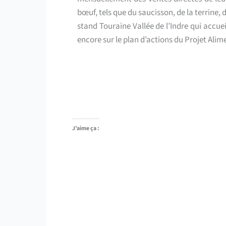
bœuf, tels que du saucisson, de la terrine, 
stand Touraine Vallée de l’Indre qui accu
encore sur le plan d’actions du Projet Alime
J’aime ça :