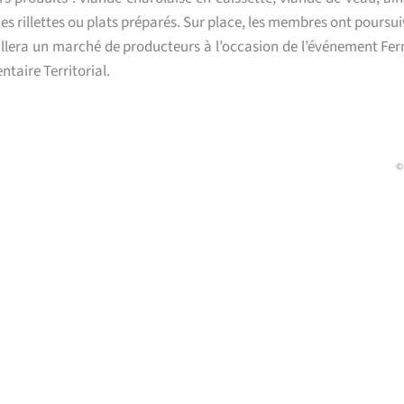
des rillettes ou plats préparés. Sur place, les membres ont poursuiv
eillera un marché de producteurs à l’occasion de l’événement Fer
ntaire Territorial.
©