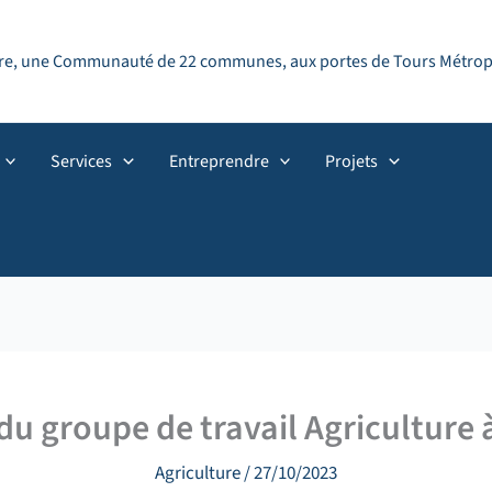
ndre, une Communauté de 22 communes, aux portes de Tours Métropol
Services
Entreprendre
Projets
u groupe de travail Agriculture 
Agriculture
/
27/10/2023