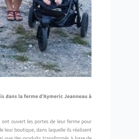
llis dans la ferme d’Aymeric Jeanneau à
 ont ouvert les portes de leur ferme pour
e leur boutique, dans laquelle ils réalisent
nsi que des produits transformés à base de