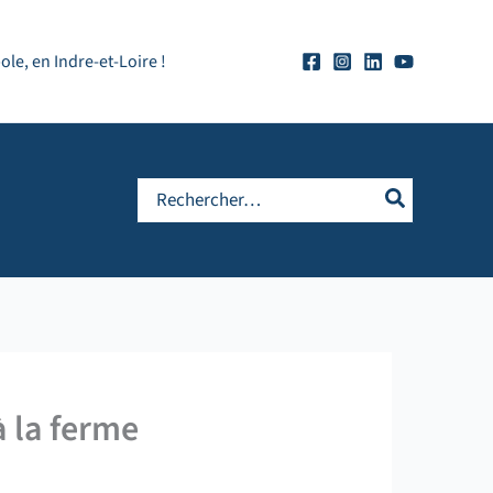
e, en Indre-et-Loire !
Rechercher:
à la ferme