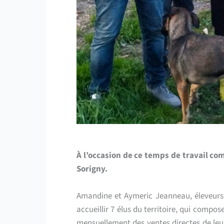
À l’occasion de ce temps de travail co
Sorigny.
Amandine et Aymeric Jeanneau, éleveurs d
accueillir 7 élus du territoire, qui compos
mensuellement des ventes directes de leur